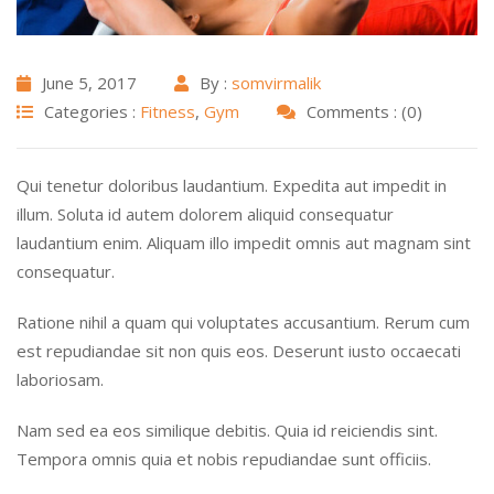
June 5, 2017
By :
somvirmalik
Categories :
Fitness
,
Gym
Comments : (0)
Qui tenetur doloribus laudantium. Expedita aut impedit in
illum. Soluta id autem dolorem aliquid consequatur
laudantium enim. Aliquam illo impedit omnis aut magnam sint
consequatur.
Ratione nihil a quam qui voluptates accusantium. Rerum cum
est repudiandae sit non quis eos. Deserunt iusto occaecati
laboriosam.
Nam sed ea eos similique debitis. Quia id reiciendis sint.
Tempora omnis quia et nobis repudiandae sunt officiis.