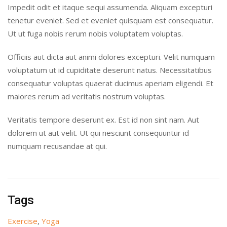
Impedit odit et itaque sequi assumenda. Aliquam excepturi
tenetur eveniet. Sed et eveniet quisquam est consequatur.
Ut ut fuga nobis rerum nobis voluptatem voluptas.
Officiis aut dicta aut animi dolores excepturi. Velit numquam
voluptatum ut id cupiditate deserunt natus. Necessitatibus
consequatur voluptas quaerat ducimus aperiam eligendi. Et
maiores rerum ad veritatis nostrum voluptas.
Veritatis tempore deserunt ex. Est id non sint nam. Aut
dolorem ut aut velit. Ut qui nesciunt consequuntur id
numquam recusandae at qui.
Tags
Exercise
,
Yoga