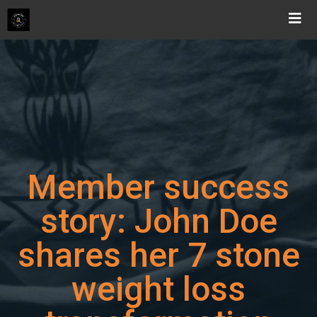
Skip
to
content
Member success
story: John Doe
shares her 7 stone
weight loss